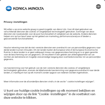
FAQ:
Contactformulier
Verzoek verzenden