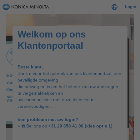
Login
Welkom op ons
Klantenportaal
Beste klant,
Dank u voor het gebruik van ons klantenportaal, een
beveiligde omgeving
die ontworpen is om het beheer van uw aanvragen
te vergemakkelijken en
uw communicatie met onze diensten te
vereenvoudigen…
Een probleem met uw login?
»
☎️
Bel ons op
+31 20 658 41 00 (kies optie 1)