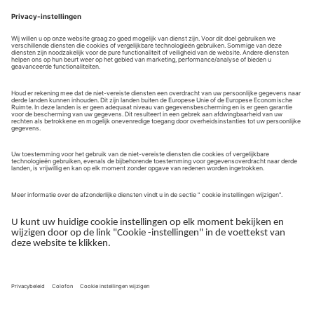
Handleidingen: video's